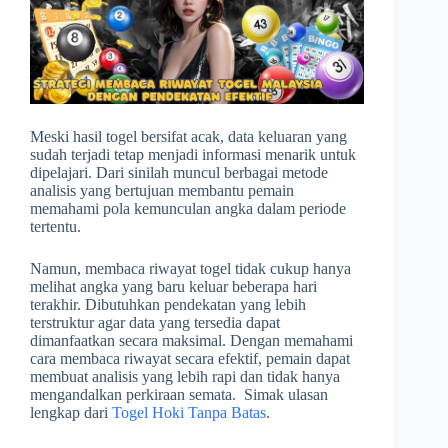
Meski hasil togel bersifat acak, data keluaran yang
sudah terjadi tetap menjadi informasi menarik untuk
dipelajari. Dari sinilah muncul berbagai metode
analisis yang bertujuan membantu pemain
memahami pola kemunculan angka dalam periode
tertentu.
Namun, membaca riwayat togel tidak cukup hanya
melihat angka yang baru keluar beberapa hari
terakhir. Dibutuhkan pendekatan yang lebih
terstruktur agar data yang tersedia dapat
dimanfaatkan secara maksimal. Dengan memahami
cara membaca riwayat secara efektif, pemain dapat
membuat analisis yang lebih rapi dan tidak hanya
mengandalkan perkiraan semata. Simak ulasan
lengkap dari
Togel Hoki Tanpa Batas
.