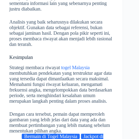
sementara informasi lain yang sebenarnya penting
justru diabaikan.
Analisis yang baik seharusnya dilakukan secara
objektif. Gunakan data sebagai referensi, bukan
sebagai jaminan hasil. Dengan pola pikir seperti ini,
proses membaca riwayat akan menjadi lebih rasional
dan terarah.
Kesimpulan
Strategi membaca riwayat
togel Malaysia
membutuhkan pendekatan yang terstruktur agar data
yang tersedia dapat dimanfaatkan secara maksimal.
Memahami fungsi riwayat keluaran, mengamati
frekuensi angka, mengelompokkan data berdasarkan
periode, serta menghindari kesalahan umum
merupakan langkah penting dalam proses analisis.
Dengan cara tersebut, pemain dapat memperoleh
gambaran yang lebih jelas dari data yang ada dan
membuat pertimbangan yang lebih matang sebelum
menentukan pilihan angka.
Bermain di Togel Malaysia
Jackpot di