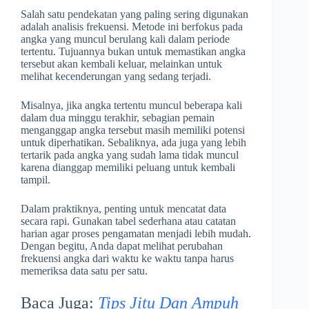
Salah satu pendekatan yang paling sering digunakan
adalah analisis frekuensi. Metode ini berfokus pada
angka yang muncul berulang kali dalam periode
tertentu. Tujuannya bukan untuk memastikan angka
tersebut akan kembali keluar, melainkan untuk
melihat kecenderungan yang sedang terjadi.
Misalnya, jika angka tertentu muncul beberapa kali
dalam dua minggu terakhir, sebagian pemain
menganggap angka tersebut masih memiliki potensi
untuk diperhatikan. Sebaliknya, ada juga yang lebih
tertarik pada angka yang sudah lama tidak muncul
karena dianggap memiliki peluang untuk kembali
tampil.
Dalam praktiknya, penting untuk mencatat data
secara rapi. Gunakan tabel sederhana atau catatan
harian agar proses pengamatan menjadi lebih mudah.
Dengan begitu, Anda dapat melihat perubahan
frekuensi angka dari waktu ke waktu tanpa harus
memeriksa data satu per satu.
Baca Juga:
Tips Jitu Dan Ampuh