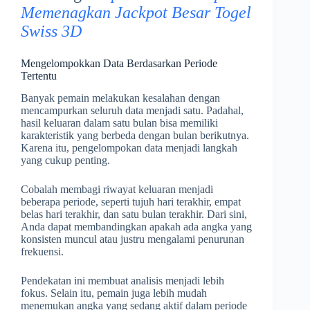
Memenagkan Jackpot Besar Togel
Swiss 3D
Mengelompokkan Data Berdasarkan Periode
Tertentu
Banyak pemain melakukan kesalahan dengan
mencampurkan seluruh data menjadi satu. Padahal,
hasil keluaran dalam satu bulan bisa memiliki
karakteristik yang berbeda dengan bulan berikutnya.
Karena itu, pengelompokan data menjadi langkah
yang cukup penting.
Cobalah membagi riwayat keluaran menjadi
beberapa periode, seperti tujuh hari terakhir, empat
belas hari terakhir, dan satu bulan terakhir. Dari sini,
Anda dapat membandingkan apakah ada angka yang
konsisten muncul atau justru mengalami penurunan
frekuensi.
Pendekatan ini membuat analisis menjadi lebih
fokus. Selain itu, pemain juga lebih mudah
menemukan angka yang sedang aktif dalam periode