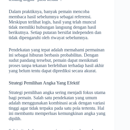
Dalam praktiknya, banyak pemain mencoba
membaca hasil sebelumnya sebagai referensi.
Meskipun terlihat logis, hasil yang telah muncul
tidak memiliki hubungan langsung dengan hasil
berikutnya. Setiap putaran bersifat independen dan
tidak dipengaruhi oleh riwayat sebelumnya.
Pendekatan yang tepat adalah memahami permainan
ini sebagai hiburan berbasis probabilitas. Dengan
sudut pandang tersebut, pemain dapat menikmati
proses tanpa tekanan berlebihan terhadap hasil akhir
yang belum tentu dapat diprediksi secara akurat.
Strategi Pemilihan Angka Yang Efektif
Strategi pemilihan angka sering menjadi fokus utama
bagi pemain. Salah satu pendekatan yang umum
adalah menggunakan kombinasi acak dengan variasi
tinggi agar tidak terpaku pada satu pola tertentu. Hal
ini membantu memperluas kemungkinan angka yang
dipilih.