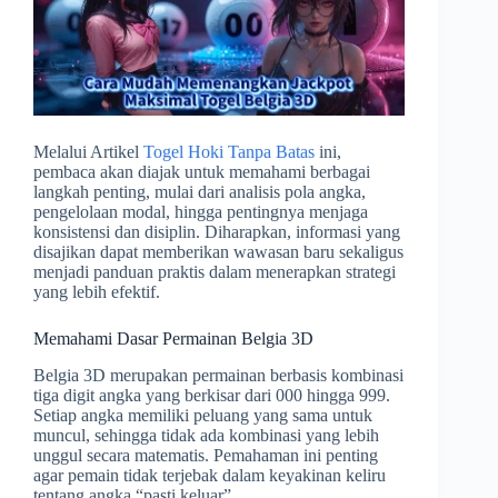
Melalui Artikel
Togel Hoki Tanpa Batas
ini,
pembaca akan diajak untuk memahami berbagai
langkah penting, mulai dari analisis pola angka,
pengelolaan modal, hingga pentingnya menjaga
konsistensi dan disiplin. Diharapkan, informasi yang
disajikan dapat memberikan wawasan baru sekaligus
menjadi panduan praktis dalam menerapkan strategi
yang lebih efektif.
Memahami Dasar Permainan Belgia 3D
Belgia 3D merupakan permainan berbasis kombinasi
tiga digit angka yang berkisar dari 000 hingga 999.
Setiap angka memiliki peluang yang sama untuk
muncul, sehingga tidak ada kombinasi yang lebih
unggul secara matematis. Pemahaman ini penting
agar pemain tidak terjebak dalam keyakinan keliru
tentang angka “pasti keluar”.