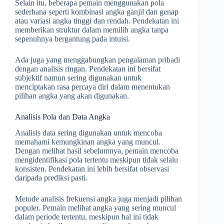
Selain itu, beberapa pemain menggunakan pola
sederhana seperti kombinasi angka ganjil dan genap
atau variasi angka tinggi dan rendah. Pendekatan ini
memberikan struktur dalam memilih angka tanpa
sepenuhnya bergantung pada intuisi.
Ada juga yang menggabungkan pengalaman pribadi
dengan analisis ringan. Pendekatan ini bersifat
subjektif namun sering digunakan untuk
menciptakan rasa percaya diri dalam menentukan
pilihan angka yang akan digunakan.
Analisis Pola dan Data Angka
Analisis data sering digunakan untuk mencoba
memahami kemungkinan angka yang muncul.
Dengan melihat hasil sebelumnya, pemain mencoba
mengidentifikasi pola tertentu meskipun tidak selalu
konsisten. Pendekatan ini lebih bersifat observasi
daripada prediksi pasti.
Metode analisis frekuensi angka juga menjadi pilihan
populer. Pemain melihat angka yang sering muncul
dalam periode tertentu, meskipun hal ini tidak