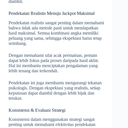
diambil.
Pendekatan Realistis Menuju Jackpot Maksimal
Pendekatan realistis sangat penting dalam memahami
bahwa tidak ada metode pasti untuk mendapatkan
hasil maksimal. Semua kombinasi angka memiliki
peluang yang sama, sehingga ekspektasi harus tetap
seimbang.
Dengan memahami sifat acak permainan, pemain
dapat lebih fokus pada proses daripada hasil akhir.
Hal ini membantu menciptakan pengalaman yang
lebih tenang dan terkendali.
Pendekatan ini juga membantu mengurangi tekanan
psikologis. Dengan ekspektasi yang realistis, setiap
keputusan dapat diambil dengan lebih bijak dan
terukur.
Konsistensi & Evaluasi Strategi
Konsistensi dalam menggunakan strategi sangat
penting untuk memahami efektivitas pendekatan