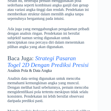
Selain itu, beberapa pemain menggunakan pola
sederhana seperti kombinasi angka ganjil dan genap
atau variasi angka tinggi dan rendah. Pendekatan ini
memberikan struktur dalam memilih angka tanpa
sepenuhnya bergantung pada intuisi.
Ada juga yang menggabungkan pengalaman pribadi
dengan analisis ringan. Pendekatan ini bersifat
subjektif namun sering digunakan untuk
menciptakan rasa percaya diri dalam menentukan
pilihan angka yang akan digunakan.
Baca Juga:
Strategi Pasaran
Togel 2D Dengan Prediksi Presisi
Analisis Pola & Data Angka
Analisis data sering digunakan untuk mencoba
memahami kemungkinan angka yang muncul.
Dengan melihat hasil sebelumnya, pemain mencoba
mengidentifikasi pola tertentu meskipun tidak selalu
konsisten. Pendekatan ini lebih bersifat observasi
daripada prediksi pasti.