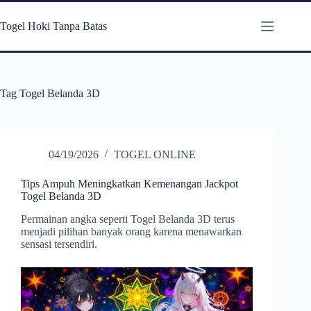
Skip
to
Togel Hoki Tanpa Batas
content
Tag
Togel Belanda 3D
04/19/2026
TOGEL ONLINE
Tips Ampuh Meningkatkan Kemenangan Jackpot
Togel Belanda 3D
Permainan angka seperti Togel Belanda 3D terus
menjadi pilihan banyak orang karena menawarkan
sensasi tersendiri.